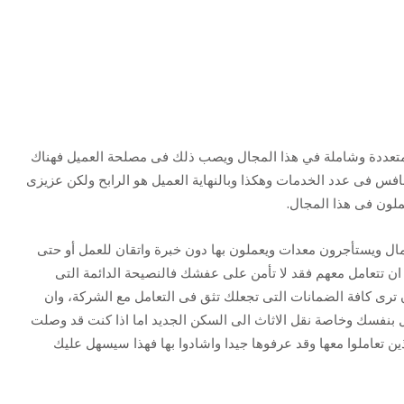
متعددة وشاملة في هذا المجال ويصب ذلك فى مصلحة العميل فهناك
افس فى عدد الخدمات وهكذا وبالنهاية العميل هو الرابح ولكن عزيزى
لون فى هذا المجال.
ل ويستأجرون معدات ويعملون بها دون خبرة واتقان للعمل أو حتى
 تتعامل معهم فقد لا تأمن على عفشك فالنصيحة الدائمة التى
ن ترى كافة الضمانات التى تجعلك تثق فى التعامل مع الشركة، وان
ل بنفسك وخاصة نقل الاثاث الى السكن الجديد اما اذا كنت قد وصلت
 تعاملوا معها وقد عرفوها جيدا واشادوا بها فهذا سيسهل عليك