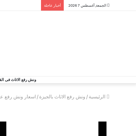
الجمعة, أغسطس 7 2026
أخبار عاجلة
ونش رفع الاثاث فى الق
الرئيسية
/
ونش رفع الاثاث بالجيزة
/
اسعار ونش رفع عفش 91560