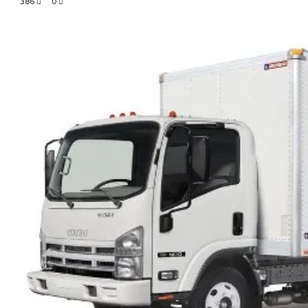
386
0