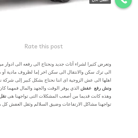
Rate this post
وتعرض كثيرا لشراء أثاث جديد ونحتاج الى رفعه الى ادوار مر
الى ترك سكن والانتقال الى سكن اخر إما لظروف مادية أو 
اهلها الى عش الزوجية اى اننا نحتاج بشكل كبير إلى شركة ن
ونش رفع عفش
الذي يوفر الوقت والجهد والمال فمهما كان ا
وهذه كانت قديما من أصعب المشكلات التى تواجهنا هى
نقل
تواجهنا مشاكل الارتفاعات وضيق السلالم وثقل العفش كل هذ