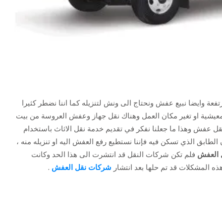
تفعة وايضا نبيع عفش ونحتاج الى ونش لتنزيله كما اننا نضطر كثيرا
معيشية او تغير مكان العمل وهناك نقل جهاز وعفش العروسة من بيت
قل عفش وهذا ما جعلنا نفكر في تقديم خدمة نقل الاثاث باستخدام
لطابق الذي تسكن فيه فإننا نستطيع رفع العفش اليه او تنزيله منه ،
 العفش
فلم تكن شركات النقل قد انتشرت الى هذا الحد وكانت
ه المشكلات قد تم حلها بعد انتشار
شركات نقل العفش
.