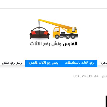
اهرة
رفع الاثاث بالمحافظات
ونش رفع الاثاث بالجيزة
ونش رفع عفش
010696