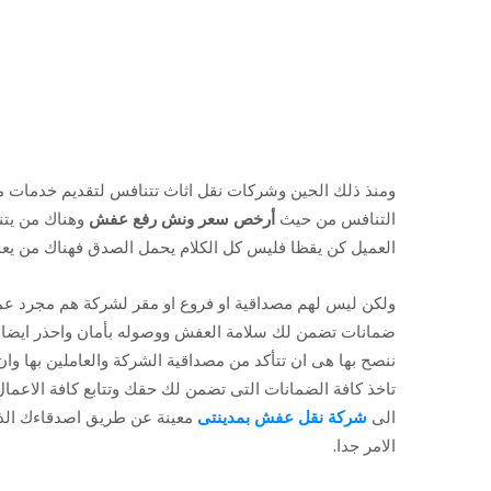
ومنذ ذلك الحين وشركات نقل اثاث تتنافس لتقديم خدمات 
التنافس من حيث
أرخص سعر ونش رفع عفش
وهناك من يتن
العميل كن يقظا فليس كل الكلام يحمل الصدق فهناك من يعم
ولكن ليس لهم مصداقية او فروع او مقر لشركة هم مجرد عما
ضمانات تضمن لك سلامة العفش ووصوله بأمان واحذر ايضا ان
ننصح بها هى ان تتأكد من مصداقية الشركة والعاملين بها وا
تاخذ كافة الضمانات التى تضمن لك حقك وتتابع كافة الاعما
الى
شركة نقل عفش بمدينتى
معينة عن طريق اصدقاءك الذين
الامر جدا.