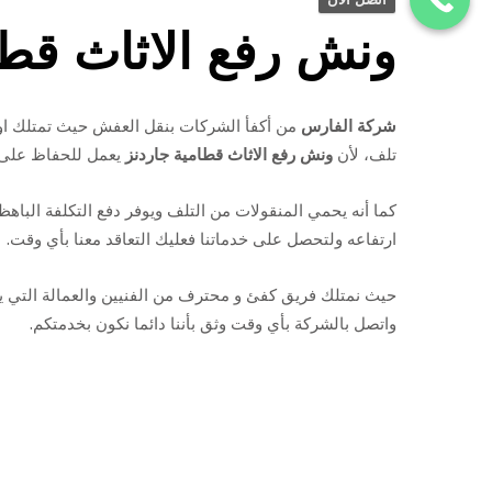
ونش رفع الاثاث قطا
شركة الفارس
من أكفأ الشركات بنقل العفش حيث تمتلك اونا
تلف، لأن
ونش رفع الاثاث قطامية جاردنز
يعمل للحفاظ على 
كما أنه يحمي المنقولات من التلف ويوفر دفع التكلفة الباهظة
ارتفاعه ولتحصل على خدماتنا فعليك التعاقد معنا بأي وقت.
حيث نمتلك فريق كفئ و محترف من الفنيين والعمالة التي يمت
واتصل بالشركة بأي وقت وثق بأننا دائما نكون بخدمتكم.