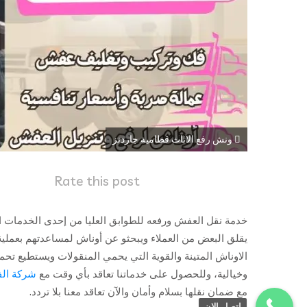
ونش رفع الاثاث قطامية جاردنز
Rate this post
خدمة نقل العفش ورفعه للطوابق العليا من إحدى الخدمات ا
يقلق البعض من العملاء ويبحثو عن أوناش لمساعدتهم بعملية
الاوناش المتينة والقوية التي يحمي المنقولات ويستطيع تحم
وخيالية، وللحصول على خدماتنا تعاقد بأي وقت مع
شركة ال
مع ضمان نقلها بسلام وأمان والآن تعاقد معنا بلا تردد.
اتصل الان