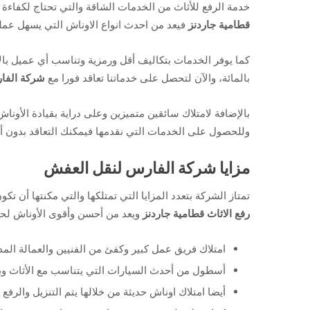
خدمة الرفع للأثاث من الخدمات الشاقة والتي تحتاج لكفاءة
قطامية جاردنز
فيعد من احدث انواع الاوناش التي يسهل عملي
كما يوفر الخدمات بتكاليف أقل ورمزية وتناسب أي عميل بالإ
بالمائة، والآن لتحصل على خدماتنا تعاقد فورا مع
شركة الفا
بالإضافة لامتلاك سائقين متميزين وعلى دراية بقيادة الأون
وللحصول على الخدمات التي نقدمها فيمكنك التعاقد بدون أن 
مزايا شركة الفارس لنقل العفش
تمتاز الشركة بتعدد المزايا التي تمتلكها والتي مكنتها أن ت
رفع الاثاث قطامية جاردنز
ويعد من أحسن وأقوى الأوناش لحماي
امتلاك فريق عمل كبير وكفئ من الفنيين والعمالة المدر
أسطول من أحدث السيارات التي يتناسب مع الأثاث وب
أيضا امتلاك اوناش حديثة من خلالها يتم التنزيل والرفع