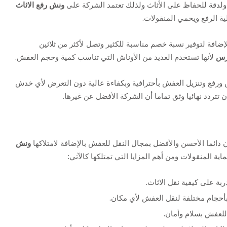
 ولدقة للحفاظ على الأثاث ولذلك تعتمد الشركة على
ونش رفع الاثاث
ة الرفع ويحمي المنقولات.
ضافة لتوفير نسبة خصم مناسبة للكثير وتصل لأكثر من ثلاثين
رس
لأنها تستخدم العديد من الأوناش التي تناسب كمية وحجم العفش.
اش ورفع وتنزيل العفش بأحترافية وبكفاءة عالية دون التعرض لأي خدش
تتردد نهائيا وثق تماما أن الشركة الأفضل عن غيرها.
كون دائما الأحسن والأفضل بمجال النقل للعفش بالإضافة لامتلاكها
ونش
ة المنقولات ومن أهم المزايا التي تمتلكها كالآتي:
بة على كيفية نقل الاثاث.
أحجام مختلفة لنقل العفش لأي مكان.
 للعفش بسلام وأمان.