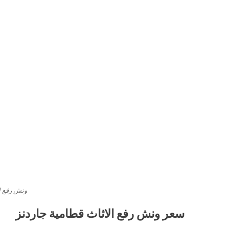
ونش رفع ال
سعر ونش رفع الاثاث قطامية جاردنز