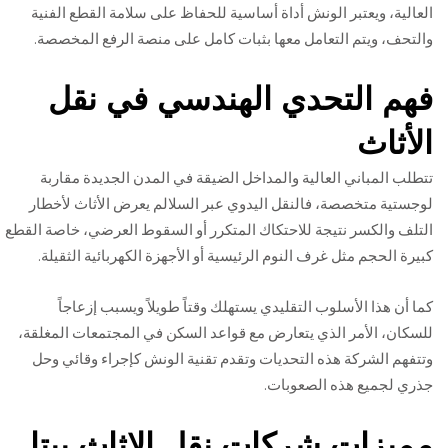
العالية، ويعتبر الونش أداة أساسية للحفاظ على سلامة القطع الفنية
والتحف، ويتم التعامل معها بثبات كامل على منصة الرفع المخصصة.
فهم التحدي الهندسي في نقل
الأثاث
تتطلب المباني العالية والمداخل الضيقة في المدن الجديدة مقاربة
لوجستية متخصصة، فالنقل اليدوي عبر السلالم يعرض الأثاث لأخطار
التلف والكسر نتيجة للاحتكاك المتكرر أو السقوط العرضي، خاصة القطع
كبيرة الحجم مثل غرف النوم الرئيسية أو الأجهزة الكهربائية الثقيلة.
كما أن هذا الأسلوب التقليدي يستهلك وقتاً طويلاً ويسبب إزعاجاً
للسكان، الأمر الذي يتعارض مع قواعد السكن في المجتمعات المغلقة،
وتتفهم الشركة هذه التحديات وتقدم تقنية الونش كإجراء وقائي وحل
جذري لجميع هذه الصعوبات.
مميزات شركات نقل الاثاث بيتا