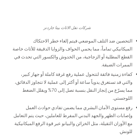
شركات نقل الاثاث بيتا جاردنز
التحصين ضد التلف الموضعي فيتم إلغاء خطر الاحتكاك
الميكانيكي تماماً، مما يحمي الحواف والزوايا الدقيقة للأثاث خاصة
القطع المطلية أو الزجاجية، من الخدوش والكسور التي تحدث في
الممرات الضيقة.
كفاءة زمنية فائقة لتتحول عملية رفع غرفة كاملة أو جهاز كبير،
والتي قد تستغرق يدوياً ساعة أو أكثر إلى عملية لا تتجاوز الدقائق،
مما يسرّع من إنجاز النقل بنسبة تصل إلى 70% ويقلل الضغط
اللوجستي.
رفع مستوى الأمان البشري مما يضمن تفادي حوادث العمل
وإصابات الظهر والجهد البدني المفرط للعاملين، حيث يتم التعامل
مع الأوزان الثقيلة، مثل الخزائن والبيانو عبر قوة الرفع الميكانيكية
للونش.