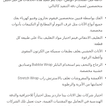
متخصصين لضمان دقة التنفيذ كالتالي:
الفك بواسطة فنيين متخصصين فيقوم نجارون وفنيو كهرباء بفك
جميع أنواع الأثاث مثل غرف النوم أو المطابخ أو التكييفات بأدوات
مخصصة.
التغليف الانتقائي فيتم اختيار مواد التغليف بناءً على طبيعة كل
قطعة:
الأثاث الخشبي يغلف بطبقات سميكة من الكرتون المقوى
وأغطية الرغوة.
الزجاج والتحف يتم استخدام البابلز Bubble Wrap وصناديق
خشبية مخصصة.
الأقمشة والمفروشات تغلف بالاسترتش راب Stretch Wrap
لحمايتها من الأتربة والرطوبة
اختيار شركات نقل الاثاث بيتا جاردنز يمثل اختياراً للاحترافية والدقة
الهندسية في التعامل مع المقتنيات القيمة، حيث تعمل تلك الشركات