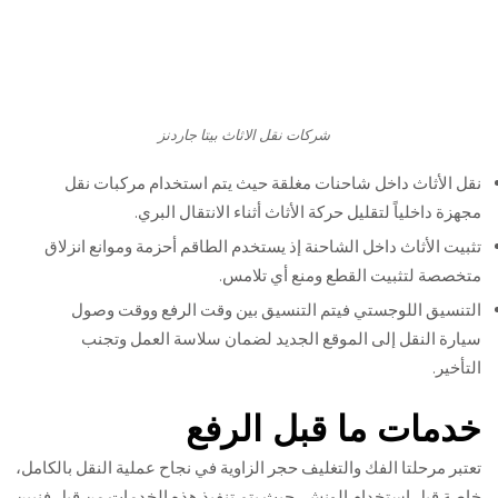
شركات نقل الاثاث بيتا جاردنز
نقل الأثاث داخل شاحنات مغلقة حيث يتم استخدام مركبات نقل
مجهزة داخلياً لتقليل حركة الأثاث أثناء الانتقال البري.
تثبيت الأثاث داخل الشاحنة إذ يستخدم الطاقم أحزمة وموانع انزلاق
متخصصة لتثبيت القطع ومنع أي تلامس.
التنسيق اللوجستي فيتم التنسيق بين وقت الرفع ووقت وصول
سيارة النقل إلى الموقع الجديد لضمان سلاسة العمل وتجنب
التأخير.
خدمات ما قبل الرفع
تعتبر مرحلتا الفك والتغليف حجر الزاوية في نجاح عملية النقل بالكامل،
خاصة قبل استخدام الونش، حيث يتم تنفيذ هذه الخدمات من قبل فنيين