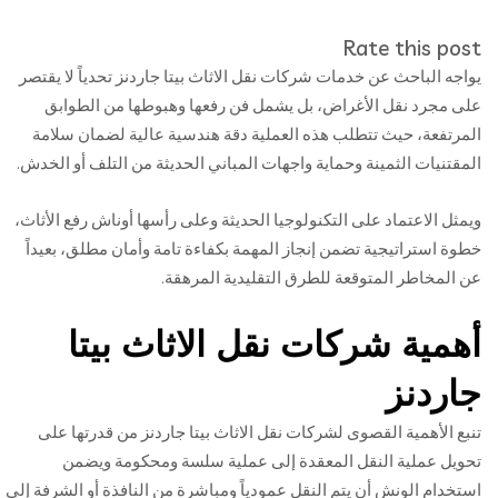
Rate this post
يواجه الباحث عن خدمات شركات نقل الاثاث بيتا جاردنز تحدياً لا يقتصر
على مجرد نقل الأغراض، بل يشمل فن رفعها وهبوطها من الطوابق
المرتفعة، حيث تتطلب هذه العملية دقة هندسية عالية لضمان سلامة
المقتنيات الثمينة وحماية واجهات المباني الحديثة من التلف أو الخدش.
ويمثل الاعتماد على التكنولوجيا الحديثة وعلى رأسها أوناش رفع الأثاث،
خطوة استراتيجية تضمن إنجاز المهمة بكفاءة تامة وأمان مطلق، بعيداً
عن المخاطر المتوقعة للطرق التقليدية المرهقة.
أهمية شركات نقل الاثاث بيتا
جاردنز
تنبع الأهمية القصوى لشركات نقل الاثاث بيتا جاردنز من قدرتها على
تحويل عملية النقل المعقدة إلى عملية سلسة ومحكومة ويضمن
استخدام الونش أن يتم النقل عمودياً ومباشرة من النافذة أو الشرفة إلى