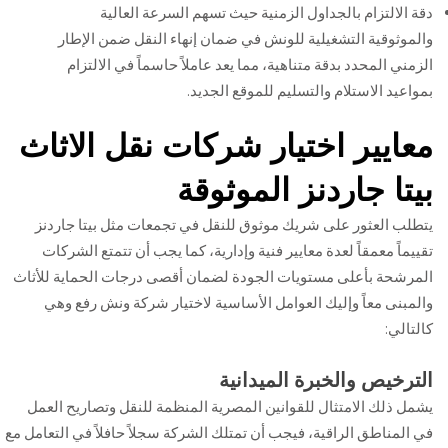
دقة الالتزام بالجداول الزمنية حيث تسهم السرعة العالية
والموثوقية التشغيلية للونش في ضمان إنهاء النقل ضمن الإطار
الزمني المحدد بدقة متناهية، مما يعد عاملاً حاسماً في الالتزام
بمواعيد الاستلام والتسليم للموقع الجديد.
معايير اختيار شركات نقل الاثاث
بيتا جاردنز الموثوقة
يتطلب العثور على شريك موثوق للنقل في تجمعات مثل بيتا جاردنز
تقييماً معمقاً لعدة معايير فنية وإدارية، كما يجب أن تتمتع الشركات
المرشحة بأعلى مستويات الجودة لضمان أقصى درجات الحماية للأثاث
والمبنى معاً وإليك العوامل الأساسية لاختيار شركة ونش رفع وهي
كالتالي:
الترخيص والخبرة الميدانية
يشمل ذلك الامتثال للقوانين المصرية المنظمة للنقل وتصاريح العمل
في المناطق الراقية، فيجب أن تمتلك الشركة سجلاً حافلاً في التعامل مع