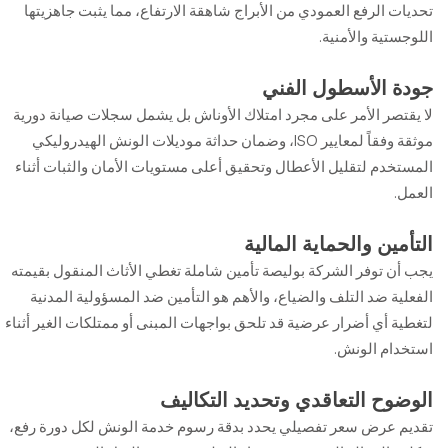
تحديات الرفع العمودي من الأبراج شاهقة الارتفاع، مما يثبت جاهزيتها
اللوجستية والأمنية.
جودة الأسطول الفني
لا يقتصر الأمر على مجرد امتلاك الأوناش بل يشمل سجلات صيانة دورية
موثقة وفقاً لمعايير ISO، وضمان حداثة موديلات الونش الهيدروليكي
المستخدم لتقليل الأعطال وتحقيق أعلى مستويات الأمان والثبات أثناء
العمل.
التأمين والحماية المالية
يجب أن توفر الشركة بوليصة تأمين شاملة تغطي الأثاث المنقول بقيمته
الفعلية ضد التلف والضياع، والأهم هو التأمين ضد المسؤولية المدنية
لتغطية أي أضرار عرضية قد تلحق بواجهات المبنى أو ممتلكات الغير أثناء
استخدام الونش.
الوضوح التعاقدي وتحديد التكاليف
تقديم عرض سعر تفصيلي يحدد بدقة رسوم خدمة الونش لكل دورة رفع،