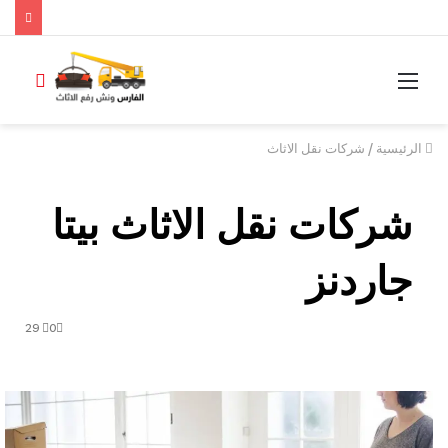
القائمة
بحث
عن
/
الرئيسية
شركات نقل الاثاث
شركات نقل الاثاث بيتا
جاردنز
29
0