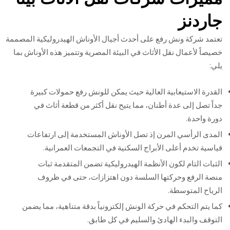
جاردنز
تعتمد شركة ونش رفع على أحدث أجيال الأوناش الهيدروليكية المصممة
خصيصاً لأعمال نقل الأثاث في البيئة المصرية وتتميز هذه الأوناش بما
يلي:
القدرة الاستيعابية العالية حيث يمكن للونش رفع حمولات كبيرة
جداً تصل إلى عدة أطنان، مما يتيح نقل أكثر من قطعة أثاث في
دورة واحدة.
المدى الرأسي المرن إذ تصل الأوناش المستخدمة إلى ارتفاعات
قياسية تخدم أعلى الأبراج السكنية في التجمعات العمرانية.
الثبات التام لكون الأنظمة الهيدروليكية تضمن المتقدمة ثبات
منصة الرفع وحركتها السلسة دون اهتزازات، حتى في ظروف
الرياح المتوسطة.
كما يتم التحكم في حركة الونش إلكترونياً بدقة متناهية، مما يضمن
التوقف والبدء الهادئ والسليم في كل طابق.