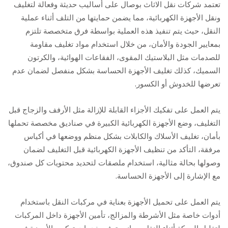
تعتمد شركات نقل الاثاث بوصال على أساليب حديثة وفعالة لتغليف
ونقل الأجهزة الكهربائية، مما يضمن حمايتها من التلف أثناء عملية
النقل، حيث يتم تنفيذ هذه العملية بواسطة فرق متخصصة تلتزم
بمعايير الجودة والأمان، من خلال استخدام مواد تغليف مقاومة
للصدمات مثل البلاستيك المقوى، الفقاعات الهوائية، والكرتون
السميك، كذلك تغليف الأجهزة الحساسة بشكل منفصل لضمان عدم
تعرضها للخدوش أو الكسور.
يتم العمل على تفكيك الأجزاء القابلة للإزالة مثل الأرفف والزجاج قبل
التغليف، وضع الأجهزة الكهربائية الكبيرة في صناديق مخصصة تحملها
بأمان، تغليف الأسلاك والكابلات بشكل منظم ووضعها في أكياس
مرفقة، التأكد من تنظيف الأجهزة الكهربائية قبل التغليف لضمان
وصولها بحالة مثالية، استخدام ملصقات لتحديد محتويات كل صندوق،
مع الإشارة إلى الأجهزة الحساسة.
يتم العمل على تحميل الأجهزة بعناية في مركبات النقل باستخدام
أدوات خاصة مثل الأشرطة والمزالج، تأمين الأجهزة داخل المركبات