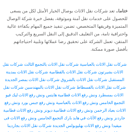
ختاما..
تعد شركات نقل الاثاث بوصال الخيار الأمثل لكل من يسعى
للحصول على خدمات نقل آمنة وموثوقة، بفضل خبرة شركة الوصال
المتميزة وفريقها المتخصص، تضمن تنفيذ جميع المهام بكفاءة عالية
واحترافية تامة، من التغليف الدقيق إلى النقل السريع والتركيب
المتقن، تعمل الشركة على تحقيق رضا عملائها وتلبية احتياجاتهم
بأفضل صورة ممكنة.
شركات نقل الاثاث بالعباسية
شركات نقل الاثاث بالتجمع الثالث
شركات نقل
الاثاث بشيرتون
شركات نقل الاثاث بالقطامية
شركات نقل الاثاث بمدينة
المستقبل
شركات نقل الاثاث بالشروق
شركات نقل الاثاث بمصر الجديدة
شركات نقل الاثاث بالفسطاط
شركات نقل الاثاث بالمهندسين
شركات نقل
الاثاث بمسطرد
ونش رفع الاثاث قطامية هايتس
ونش رفع الاثاث ليك فيو
التجمع الخامس
ونش رفع الاثاث بالعباسية
ونش رفع جبس بورد
ونش رفع
الاثاث بعباد الرحمن
ونش رفع الاثاث قطامية ديونز
ونش رفع الاثاث قطامية
جاردنز
ونش رفع الأثاث في هايد بارك التجمع الخامس
ونش رفع الاثاث فى
ميفيدا
ونش رفع الاثاث بهليوبولس الجديدة
شركات نقل الاثاث بجاردينا