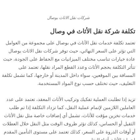
شركات نقل الاثاث بوصال
تكلفة شركة نقل الأثاث في وصال
تعتمد تكلفة خدمات نقل الأثاث في بوصال على مجموعة من العوامل
التي تؤثر على السعر النهائي، حيث توفر شركات نقل الاثاث بوصال
عادة خيارات تناسب مختلف الميزانيات مع الحفاظ على الجودة، حيث
تتأثر التكلفة بحجم الأثاث وعدد القطع المراد نقلها، تعتمد على
المسافة بين الموقعين، سواء داخل المدينة أو خارجها، كما تشمل تكلفة
التغليف، حيث تختلف حسب نوع المواد المستخدمة.
تزيد إذا تطلبت العملية تفكيك وتركيب الأثاث المعقد، تعتمد على عدد
العاملين اللازمين لإتمام عملية النقل، كما تزداد التكلفة إذا تم طلب
خدمات تخزين مؤقت للأثاث، تشمل أي إضافات خاصة مثل نقل الأثاث
الثقيل أو الحساس، كذلك تؤثر ظروف الوقت مثل النقل خلال العطلات
أو أوقات الذروة على السعر، كذلك تعتمد على مستوى التأمين المقدم
لحماية الأثاث أثناء النقل.