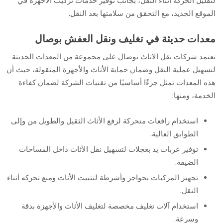
لتقليل الحركة أثناء النقل، بجانب توفير خدمات تركيب الأجهزة في
الموقع الجديد، مع التحقق من سلامتها بعد النقل.
معدات حديثة في تغليف ونقل العفش بوصال
تعتمد شركات نقل الاثاث بوصال على مجموعة من المعدات الحديثة
لتسهيل عملية النقل وضمان حماية الأثاث والأجهزة المنقولة، حيث أن
هذه المعدات تمثل جزءًا أساسيًا من تقنيات الشركة لضمان كفاءة
الخدمة، ومنها:
استخدام رافعات متحركة لرفع الأثاث الثقيل والطويل من وإلى
الطوابق العالية.
توفير عربات يد بعجلات لتسهيل نقل الأثاث داخل المساحات
الضيقة.
تجهيز المركبات بحواجز وأشرطة لتثبيت الأثاث ومنع تحركه أثناء
النقل.
استخدام آلات تغليف مخصصة لتغليف الأثاث والأجهزة بدقة
وسرعة.