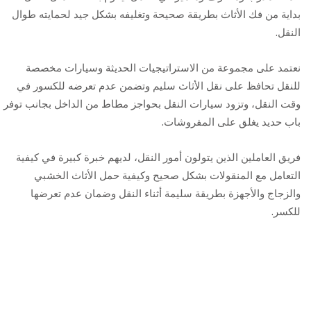
بداية من فك الأثاث بطريقة صحيحة وتغليفه بشكل جيد لحمايته طوال
النقل.
نعتمد على مجموعة من الاستراتيجيات الحديثة وسيارات مخصصة
للنقل تحافظ على نقل الأثاث سليم وتضمن عدم تعرضه للكسور في
وقت النقل، وتزود سيارات النقل بحواجز مطاط من الداخل بجانب توفر
باب حديد يغلق على المفروشات.
فريق العاملين الذين يتولون أمور النقل، لديهم خبرة كبيرة في كيفية
التعامل مع المنقولات بشكل صحيح وكيفية حمل الأثاث الخشبي
والزجاج والأجهزة بطريقة سليمة أثناء النقل وضمان عدم تعرضها
للكسر.