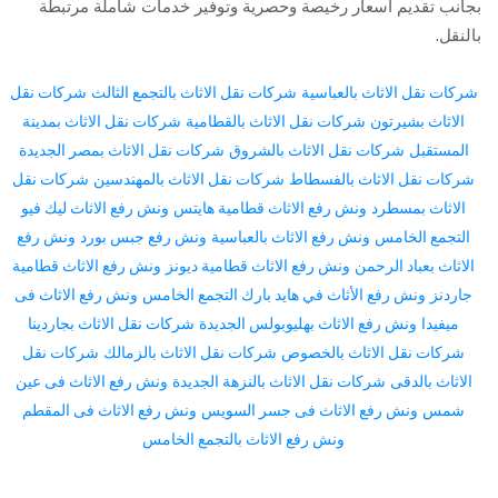
بجانب تقديم أسعار رخيصة وحصرية وتوفير خدمات شاملة مرتبطة
بالنقل.
شركات نقل الاثاث بالعباسية
شركات نقل الاثاث بالتجمع الثالث
شركات نقل
الاثاث بشيرتون
شركات نقل الاثاث بالقطامية
شركات نقل الاثاث بمدينة
المستقبل
شركات نقل الاثاث بالشروق
شركات نقل الاثاث بمصر الجديدة
شركات نقل الاثاث بالفسطاط
شركات نقل الاثاث بالمهندسين
شركات نقل
الاثاث بمسطرد
ونش رفع الاثاث قطامية هايتس
ونش رفع الاثاث ليك فيو
التجمع الخامس
ونش رفع الاثاث بالعباسية
ونش رفع جبس بورد
ونش رفع
الاثاث بعباد الرحمن
ونش رفع الاثاث قطامية ديونز
ونش رفع الاثاث قطامية
جاردنز
ونش رفع الأثاث في هايد بارك التجمع الخامس
ونش رفع الاثاث فى
ميفيدا
ونش رفع الاثاث بهليوبولس الجديدة
شركات نقل الاثاث بجاردينا
شركات نقل الاثاث بالخصوص
شركات نقل الاثاث بالزمالك
شركات نقل
الاثاث بالدقى
شركات نقل الاثاث بالنزهة الجديدة
ونش رفع الاثاث فى عين
شمس
ونش رفع الاثاث فى جسر السويس
ونش رفع الاثاث فى المقطم
ونش رفع الاثاث بالتجمع الخامس