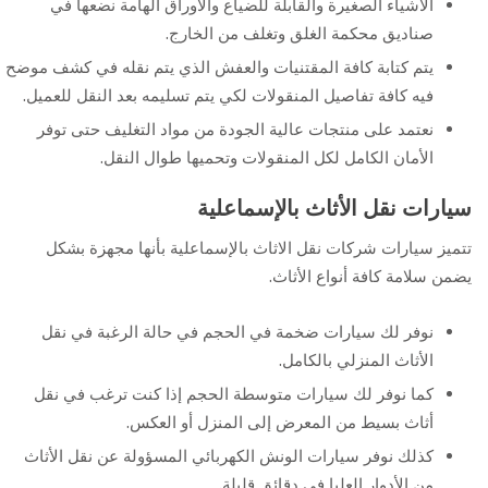
الأشياء الصغيرة والقابلة للضياع والأوراق الهامة نضعها في
صناديق محكمة الغلق وتغلف من الخارج.
يتم كتابة كافة المقتنيات والعفش الذي يتم نقله في كشف موضح
فيه كافة تفاصيل المنقولات لكي يتم تسليمه بعد النقل للعميل.
نعتمد على منتجات عالية الجودة من مواد التغليف حتى توفر
الأمان الكامل لكل المنقولات وتحميها طوال النقل.
سيارات نقل الأثاث بالإسماعلية
تتميز سيارات شركات نقل الاثاث بالإسماعلية بأنها مجهزة بشكل
يضمن سلامة كافة أنواع الأثاث.
نوفر لك سيارات ضخمة في الحجم في حالة الرغبة في نقل
الأثاث المنزلي بالكامل.
كما نوفر لك سيارات متوسطة الحجم إذا كنت ترغب في نقل
أثاث بسيط من المعرض إلى المنزل أو العكس.
كذلك نوفر سيارات الونش الكهربائي المسؤولة عن نقل الأثاث
من الأدوار العليا في دقائق قليلة.