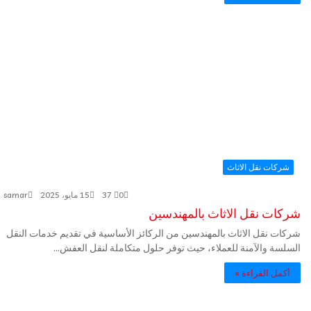
شركات نقل الاثاث
0
37
15 مايو، 2025
samar
شركات نقل الاثاث بالمهندسين
شركات نقل الاثاث بالمهندسين من الركائز الأساسية في تقديم خدمات النقل
السلسة والآمنة للعملاء، حيث توفر حلول متكاملة لنقل العفش…
أكمل القراءة »