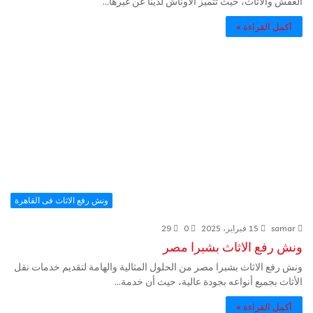
العفش والاثاث، حيث تتميز الاوناش لدينا عن غيرها…
أكمل القراءة »
ونش رفع الاثاث فى القاهرة
samar
15 فبراير، 2025
0
29
ونش رفع الاثاث بشبرا مصر
ونش رفع الاثاث بشبرا مصر من الحلول المثالية والهامة لتقديم خدمات نقل
الأثاث بجميع أنواعه بجودة عالية، حيث أن خدمة…
أكمل القراءة »