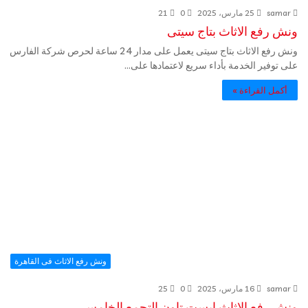
samar
25 مارس، 2025
0
21
ونش رفع الاثاث بتاج سيتى
ونش رفع الاثاث بتاج سيتى يعمل على مدار 24 ساعة لحرص شركة الفارس
على توفير الخدمة بأداء سريع لاعتمادها على…
أكمل القراءة »
ونش رفع الاثاث فى القاهرة
samar
16 مارس، 2025
0
25
ونش رفع الاثاث ايست تاون التجمع الخامس