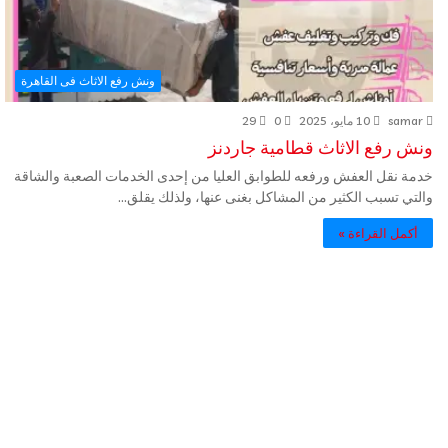
ونش رفع الاثاث فى القاهرة
samar
10 مايو، 2025
0
29
ونش رفع الاثاث قطامية جاردنز
خدمة نقل العفش ورفعه للطوابق العليا من إحدى الخدمات الصعبة والشاقة
والتي تسبب الكثير من المشاكل بغنى عنها، ولذلك يقلق…
أكمل القراءة »