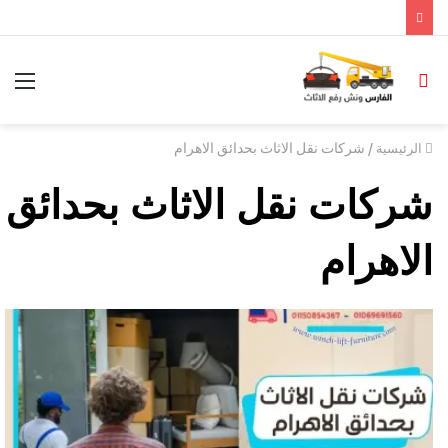
/
شركات نقل الاثاث بحدائق الاهرام
الرئيسية
شركات نقل الاثاث بحدائق
الاهرام