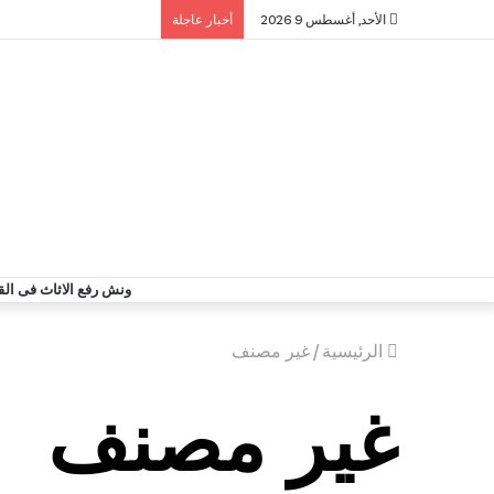
الأحد, أغسطس 9 2026
أخبار عاجلة
ونش رفع الاثاث فى الق
الرئيسية
/
غير مصنف
غير مصنف