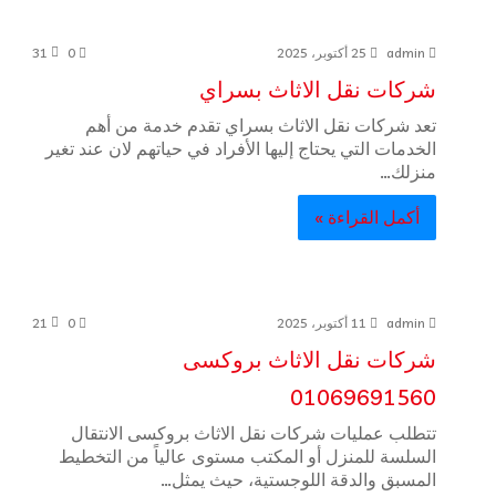
admin
25 أكتوبر، 2025
0
31
شركات نقل الاثاث بسراي
تعد شركات نقل الاثاث بسراي تقدم خدمة من أهم
الخدمات التي يحتاج إليها الأفراد في حياتهم لان عند تغير
منزلك…
أكمل القراءة »
admin
11 أكتوبر، 2025
0
21
شركات نقل الاثاث بروكسى
01069691560
تتطلب عمليات شركات نقل الاثاث بروكسى الانتقال
السلسة للمنزل أو المكتب مستوى عالياً من التخطيط
المسبق والدقة اللوجستية، حيث يمثل…