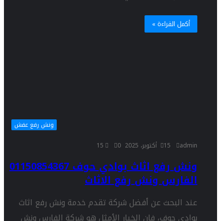
أكمل القراءة »
ونش رفع عفش
admin
15 أكتوبر، 2025
0
15
ونش رفع اثاث بوادي حوف 01150854367
الفارس ونش رفع الاثاث
عند البحث عن أفضل شركة تقدم خدمة ونش رفع اثاث
بوادي حوف، فإن الخيار الأمثل هو شركة الفارس ونش