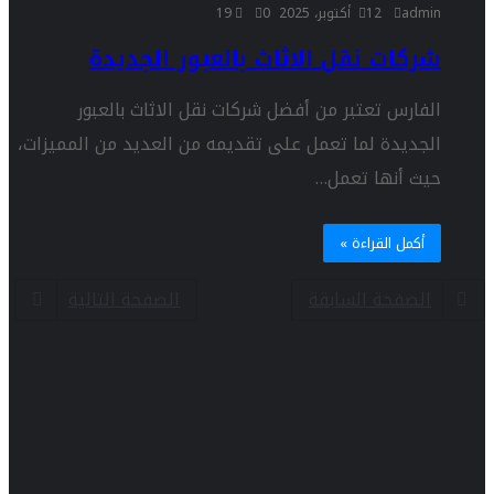
admin
12 أكتوبر، 2025
0
19
شركات نقل الاثاث بالعبور الجديدة
الفارس تعتبر من أفضل شركات نقل الاثاث بالعبور
الجديدة لما تعمل على تقديمه من العديد من المميزات،
حيث أنها تعمل…
أكمل القراءة »
الصفحة السابقة
الصفحة التالية