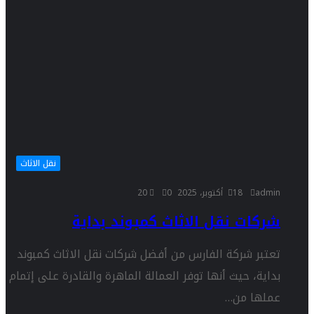
نقل الاثاث
admin
18 أكتوبر، 2025
0
20
شركات نقل الاثاث كمبوند بداية
تعتبر شركة الفارس من أفضل شركات نقل الاثاث كمبوند
بداية، حيث أنها توفر العمالة الماهرة والقادرة على إتمام
عملها من…