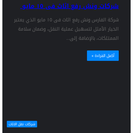
شركات ونش رفع اثاث فى ١٥ مايو
شركة الفارس ونش رفع اثاث فى ١٥ مايو الذي يعتبر
الخيار الأمثل لتسهيل عملية النقل، وضمان سلامة
الممتلكات، بالإضافة إلى…
أكمل القراءة »
شركات نقل الاثاث