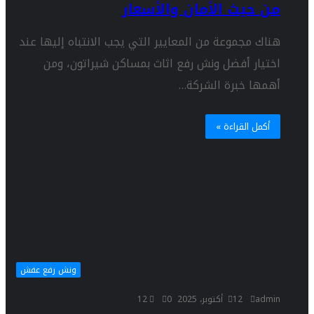
من حيث الأمان والأسعار
هناك مجموعة من المعايير التي يجب الانتباه إليها عند
اختيار أفضل ونش رفع اثاث بمساكن شيراتون، ومن
أهمها خبرة الشركة…
أكمل القراءة »
ونش رفع عفش
admin
12 أكتوبر، 2025
0
12